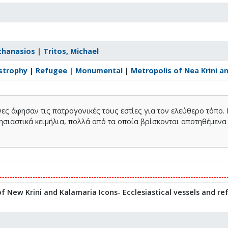
thanasios
|
Tritos, Michael
strophy
|
Refugee
|
Monumental
|
Metropolis of Nea Krini a
ες άφησαν τις πατρογονικές τους εστίες για τον ελεύθερο τόπο.
κλησιαστικά κειμήλια, πολλά από τα οποία βρίσκονται αποτηθέμενα
 New Krini and Kalamaria Icons- Ecclesiastical vessels and r