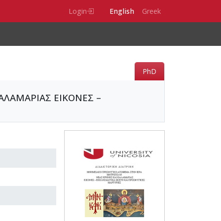
Login
English
Greek
PhD
ΛΑΜΑΡΙΑΣ ΕΙΚΟΝΕΣ –