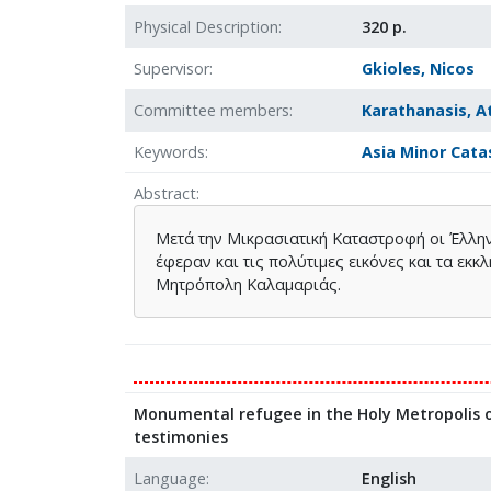
Physical Description
320 p.
Supervisor
Gkioles, Nicos
Committee members
Karathanasis, A
Keywords
Asia Minor Cata
Abstract
Μετά την Μικρασιατική Καταστροφή οι Έλλην
έφεραν και τις πολύτιμες εικόνες και τα εκ
Μητρόπολη Καλαμαριάς.
Monumental refugee in the Holy Metropolis of
testimonies
Language
English