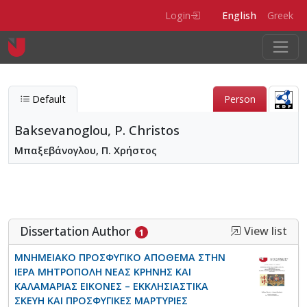
Skip to main content
Login
English
Greek
Default
Person
Baksevanoglou, P. Christos
Μπαξεβάνογλου, Π. Χρήστος
Baksevanoglou, P. Christos
Entity type
Person
Dissertation Author
View list
1
ΜΝΗΜΕΙΑΚΟ ΠΡΟΣΦΥΓΙΚΟ ΑΠΟΘΕΜΑ ΣΤΗΝ
ΙΕΡΑ ΜΗΤΡΟΠΟΛΗ ΝΕΑΣ ΚΡΗΝΗΣ ΚΑΙ
ΚΑΛΑΜΑΡΙΑΣ ΕΙΚΟΝΕΣ – ΕΚΚΛΗΣΙΑΣΤΙΚΑ
ΣΚΕΥΗ ΚΑΙ ΠΡΟΣΦΥΓΙΚΕΣ ΜΑΡΤΥΡΙΕΣ