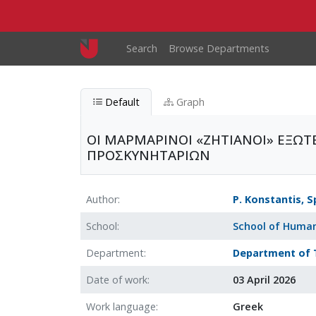
Skip to main content
Main navigation
Search
Browse Departments
Default
Graph
ΟΙ ΜΑΡΜΑΡΙΝΟΙ «ΖΗΤΙΑΝΟΙ» ΕΞΩ
ΠΡΟΣΚΥΝΗΤΑΡΙΩΝ
Author
P. Konstantis, S
School
School of Human
Department
Department of 
Date of work
03 April 2026
Work language
Greek