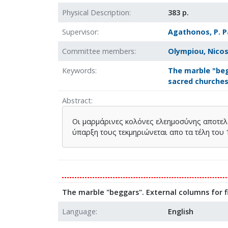
Physical Description
383 p.
Supervisor
Agathonos, P. 
Committee members
Olympiou, Nico
Keywords
The marble "be
sacred churche
Abstract
Οι μαρμάρινες κολόνες ελεημοσύνης αποτελ
ύπαρξη τους τεκμηριώνεται απο τα τέλη του 
The marble "beggars". External columns for fi
Language
English