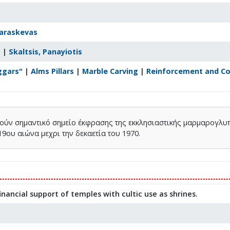
Paraskevas
s
|
Skaltsis, Panayiotis
ggars"
|
Alms Pillars
|
Marble Carving
|
Reinforcement and Co
s
ούν σημαντικό σημείο έκφρασης της εκκλησιαστικής μαρμαρογλυπ
19ου αιώνα μεχρι την δεκαετία του 1970.
nancial support of temples with cultic use as shrines.