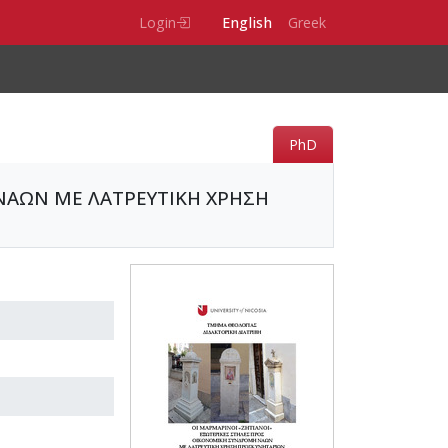
Login
English
Greek
PhD
ΝΑΩΝ ΜΕ ΛΑΤΡΕΥΤΙΚΗ ΧΡΗΣΗ