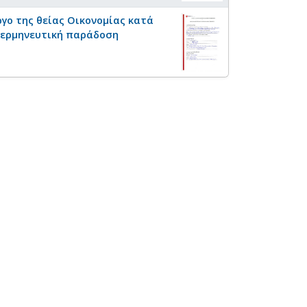
γο της θείας Οικονομίας κατά
ή ερμηνευτική παράδοση