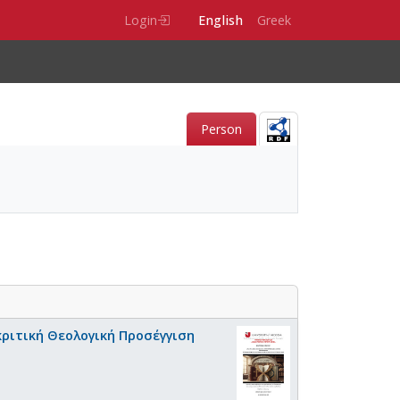
Login
English
Greek
Person
κριτική Θεολογική Προσέγγιση