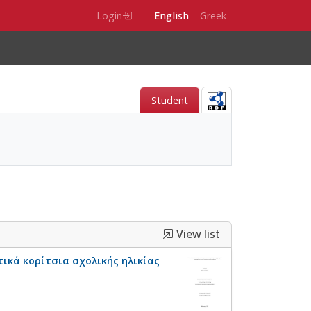
Login
English
Greek
Student
View list
ικά κορίτσια σχολικής ηλικίας